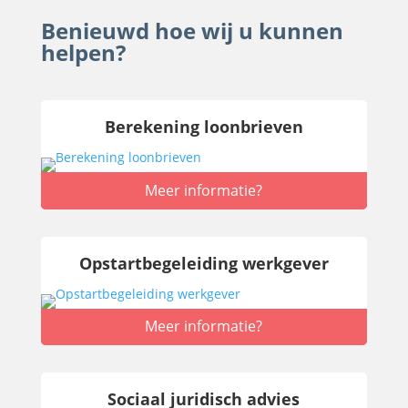
Benieuwd hoe wij u kunnen
helpen?
Berekening loonbrieven
Meer informatie?
Opstartbegeleiding werkgever
Meer informatie?
Sociaal juridisch advies